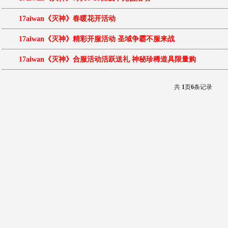
17aiwan《灭神》春暖花开活动
17aiwan《灭神》精彩开服活动 圣域争霸不服来战
17aiwan《灭神》合服活动活跃送礼 神秘珍稀道具限量购
共
1
页
6
条记录