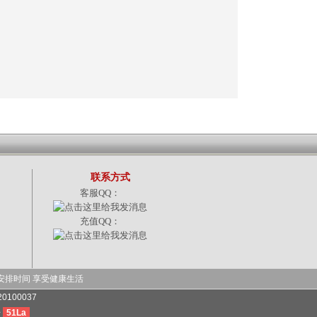
联系方式
客服QQ：
充值QQ：
安排时间 享受健康生活
20100037
号
51La