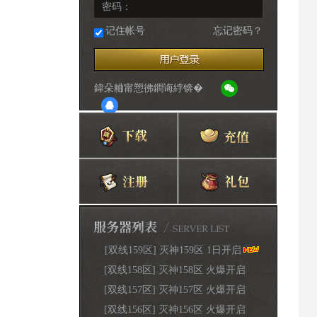
密码：
记住帐号
忘记密码？
鍏朵粬甯愬彿鐧诲綍锛�
[双线159区] 灭神159区 1日开启
[双线158区] 灭神158区 火爆开启
[双线157区] 灭神157区 火爆开启
[双线156区] 灭神156区 火爆开启